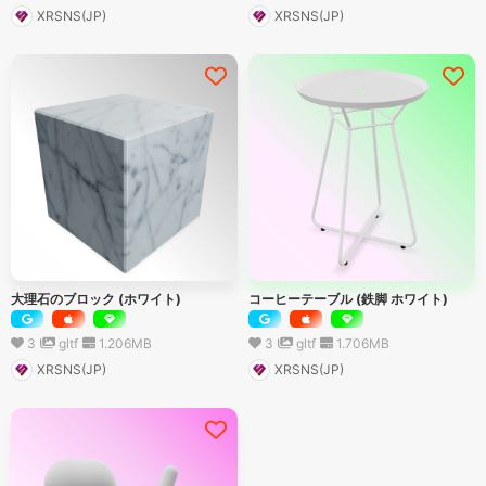
XRSNS(JP)
XRSNS(JP)
大理石のブロック (ホワイト)
コーヒーテーブル (鉄脚 ホワイト)
3
gltf
1.206
MB
3
gltf
1.706
MB
XRSNS(JP)
XRSNS(JP)