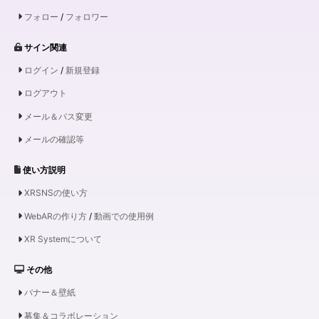
フォロー
/
フォロワー
サイン関連
ログイン
/
新規登録
ログアウト
メール＆パス変更
メールの確認等
使い方説明
XRSNSの使い方
WebARの作り方
/
動画での使用例
XR Systemについて
その他
バナー＆壁紙
募集＆コラボレーション