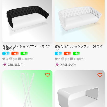
背もたれクッションソファー (モノク
背もたれクッションソファー (ホワイ
ロ ホワイ…
ト)
3
glb
1.809
MB
2
glb
1.809
MB
XRSNS(JP)
XRSNS(JP)