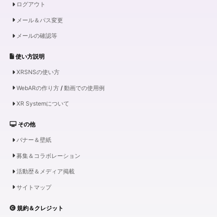
ログアウト
メール＆パス変更
メールの確認等
使い方説明
XRSNSの使い方
WebARの作り方
/
動画での使用例
XR Systemについて
その他
バナー＆壁紙
募集＆コラボレーション
活動歴＆メディア掲載
サイトマップ
規約＆クレジット