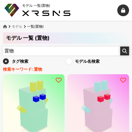
モデル 一覧(置物)
モデル
一覧(置物)
モデル 一覧 (置物)
タグ検索
モデル名検索
検索キーワード:
置物