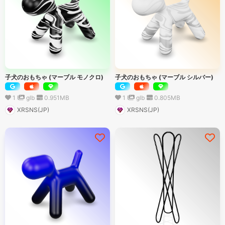
子犬のおもちゃ (マーブル モノクロ)
子犬のおもちゃ (マーブル シルバー)
1
glb
0.951
MB
1
glb
0.805
MB
XRSNS(JP)
XRSNS(JP)