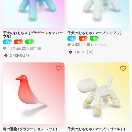
子犬のおもちゃ (グラデーション パー
子犬のおもちゃ (マーブル シアン)
プル)
4
glb
0.776
MB
4
glb
0.581
MB
XRSNS(JP)
XRSNS(JP)
鳥の置物 (グラデーション レッド)
子犬のおもちゃ (マーブル ゴールド)