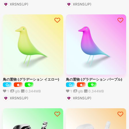
XRSNS(JP)
XRSNS(JP)
鳥の置物 (グラデーション イエロー)
鳥の置物 (グラデーション パープル)
1
glb
0.344
MB
1
glb
0.344
MB
XRSNS(JP)
XRSNS(JP)