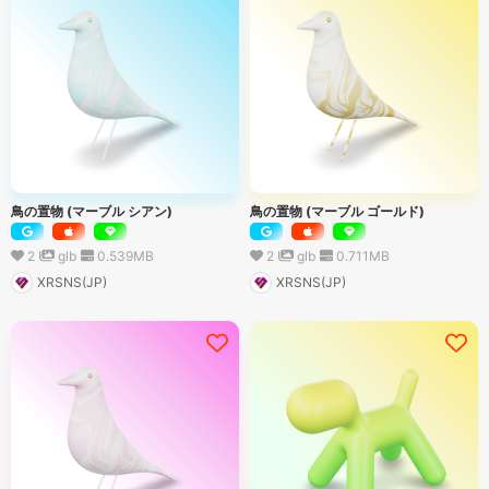
鳥の置物 (マーブル シアン)
鳥の置物 (マーブル ゴールド)
2
glb
0.539
MB
2
glb
0.711
MB
XRSNS(JP)
XRSNS(JP)