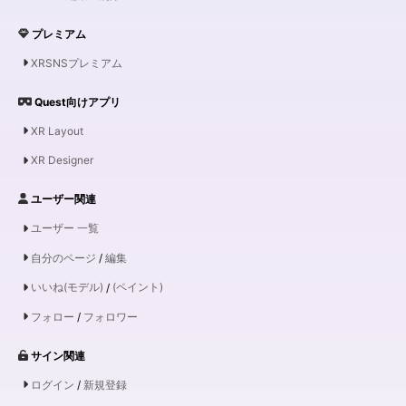
プレミアム
XRSNSプレミアム
Quest向けアプリ
XR Layout
XR Designer
ユーザー関連
ユーザー 一覧
自分のページ
/
編集
いいね(モデル)
/
(ペイント)
フォロー
/
フォロワー
サイン関連
ログイン
/
新規登録