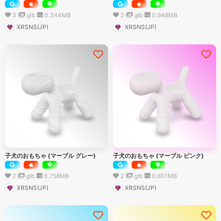
3
glb
0.344
MB
2
glb
0.948
MB
XRSNS(JP)
XRSNS(JP)
子犬のおもちゃ (マーブル グレー)
子犬のおもちゃ (マーブル ピンク)
2
glb
0.758
MB
2
glb
0.801
MB
XRSNS(JP)
XRSNS(JP)